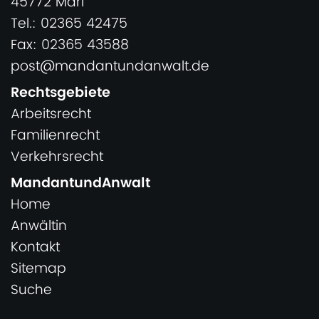
45772 Marl
Tel.: 02365 42475
Fax: 02365 43588
post@mandantundanwalt.de
Rechtsgebiete
Arbeitsrecht
Familienrecht
Verkehrsrecht
MandantundAnwalt
Home
Anwältin
Kontakt
Sitemap
Suche