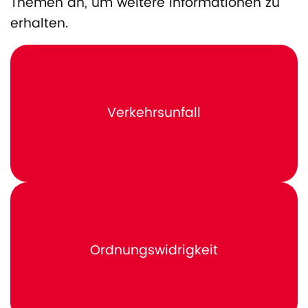
Themen an, um weitere Informationen zu
erhalten.
Verkehrsunfall
Ordnungswidrigkeit